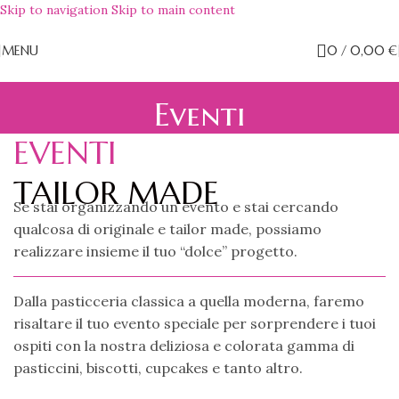
Skip to navigation
Skip to main content
MENU
0
/
0,00
€
Eventi
EVENTI
TAILOR MADE
Se stai organizzando un evento e stai cercando
qualcosa di originale e tailor made, possiamo
realizzare insieme il tuo “dolce” progetto.
​Dalla pasticceria classica a quella moderna, faremo
risaltare il tuo evento speciale per sorprendere i tuoi
ospiti con la nostra deliziosa e colorata gamma di
pasticcini, biscotti, cupcakes e tanto altro.