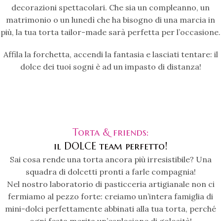
decorazioni spettacolari. Che sia un compleanno, un
matrimonio o un lunedì che ha bisogno di una marcia in
più, la tua torta tailor-made sarà perfetta per l’occasione.
Affila la forchetta, accendi la fantasia e lasciati tentare: il
dolce dei tuoi sogni è ad un impasto di distanza!
Torta & friends:
il DOLCE team perfetto!
Sai cosa rende una torta ancora più irresistibile? Una
squadra di dolcetti pronti a farle compagnia!
Nel nostro laboratorio di pasticceria artigianale non ci
fermiamo al pezzo forte: creiamo un’intera famiglia di
mini-dolci perfettamente abbinati alla tua torta, perché