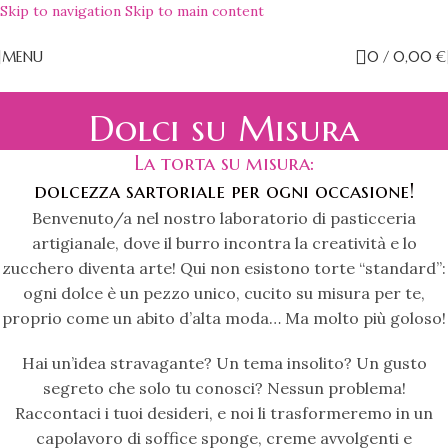
Skip to navigation
Skip to main content
MENU
0
/
0,00
€
Dolci su Misura
La torta su misura:
dolcezza sartoriale per ogni occasione!
Benvenuto/a nel nostro laboratorio di pasticceria
artigianale, dove il burro incontra la creatività e lo
zucchero diventa arte! Qui non esistono torte “standard”:
ogni dolce è un pezzo unico, cucito su misura per te,
proprio come un abito d’alta moda… Ma molto più goloso!
Hai un’idea stravagante? Un tema insolito? Un gusto
segreto che solo tu conosci? Nessun problema!
Raccontaci i tuoi desideri, e noi li trasformeremo in un
capolavoro di soffice sponge, creme avvolgenti e