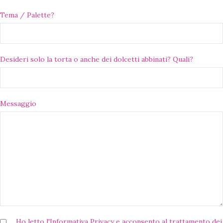
Tema / Palette?
Desideri solo la torta o anche dei dolcetti abbinati? Quali?
Messaggio
Ho letto l'
Informativa Privacy
e acconsento al trattamento dei