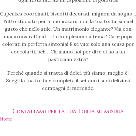
ogni festa merita un’esplosione di golosità!
Cupcakes coordinati, biscotti decorati, mignon da sogno…
Tutto studiato per armonizzarsi con la tua torta, sia nel
gusto che nello stile. Un matrimonio elegante? Via con
macarons raffinati. Un compleanno a tema? Cake pops
colorati in perfetta sintonia! E se vuoi solo una scusa per
coccolarti, beh… Chi siamo noi per dire di no a un
pasticcino extra?
Perché quando si tratta di dolci, più siamo, meglio è!
Scegli la tua torta e completa il set con i suoi deliziosi
compagni di merende.
Contattami per la tua Torta su misura
Nome