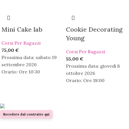
Mini Cake lab
Cookie Decorating
Young
Corsi Per Ragazzi
75,00
€
Corsi Per Ragazzi
Prossima data:
sabato 19
55,00
€
settembre 2026
Prossima data:
giovedi 8
Orario:
Ore 10:30
ottobre 2026
Orario:
Ore 18:00
Dolce Baking Lab
Recedere dal contratto qui
Legal